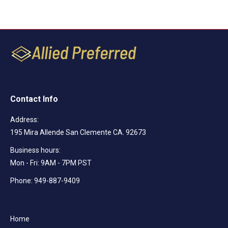
Contact Info
Address:
195 Mira Allende San Clemente CA. 92673
Business hours:
Mon - Fri: 9AM - 7PM PST
Phone: 949-887-9409
Home