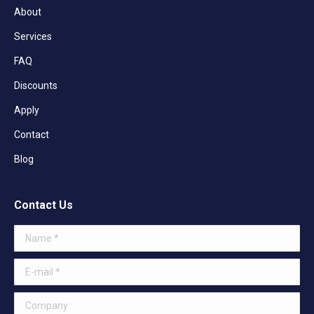
About
Services
FAQ
Discounts
Apply
Contact
Blog
Contact Us
Name *
E-mail *
Company